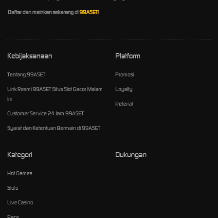
Daftar dan mainkan sekarang di
99ASET
!
Kebijaksanaan
Platform
Tentang 99ASET
Promosi
Link Resmi 99ASET Situs Slot Gacor Malam
Loyalty
Ini
Referral
Customer Service 24 Jam 99ASET
Syarat dan Ketentuan Bermain di 99ASET
Kategori
Dukungan
Hot Games
Slots
Live Casino
Race