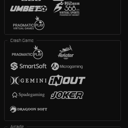
Crash Game
Arcade