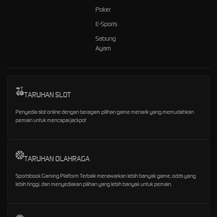
Poker
E-Sports
Sabung
Ayam
TARUHAN SLOT
Penyedia slot online dengan beragam pilihan game menarik yang memudahkan
pemain untuk mencapai jackpot
TARUHAN OLAHRAGA
Sportsbook Gaming Platform Terbaik menawarkan lebih banyak game, odds yang
lebih tinggi, dan menyediakan pilihan yang lebih banyak untuk pemain.