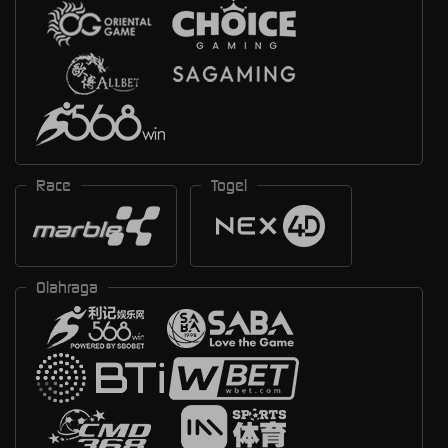
Race
Togel
Olahraga