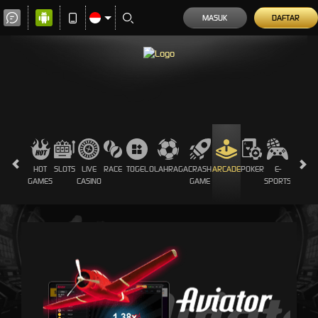
MASUK
DAFTAR
HOT
SLOTS
LIVE
RACE
TOGEL
OLAHRAGA
CRASH
ARCADE
POKER
E-
SABUN
GAMES
CASINO
GAME
SPORTS
AYAM