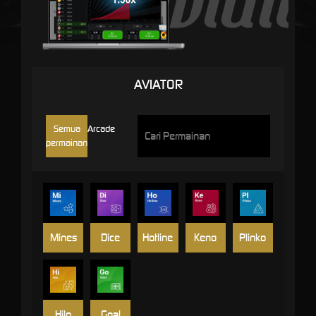
AVIATOR
Semua
Arcade
permainan
Mines
Dice
Hotline
Keno
Plinko
Hilo
Goal