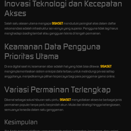
Inovasi Teknologi dan Kecepatan
Akses
Salah satu alasan utama mengapa
99ASET
menduduki peringkat atas dalam daftar
rekomendasi adalah infrastruktur servernya yang superior. Pengguna tidak lagi harus
menghadapi
loading
lambat atau gangguan teknis di tengah permainan.
Keamanan Data Pengguna
Prioritas Utama
Di era digital saat ini, keamanan siber adalah hal yang tidak bisa ditawar.
99ASET
mengimplementasikan sistem enkripsi data terbaru untuk melindungi privasi setiap
anggotanya, menjadikannya pilihan terpercaya bagi para penggemar game online.
Variasi Permainan Terlengkap
Dikenal sebagai solusi hiburan satu pintu,
99ASET
menyediakan akses ke berbagai jenis
permainan populer tanpa perlu berpindah akun. Mulai dari strategi hingga ketangkasan,
semuanya tersedia dalam satu genggaman.
Kesimpulan