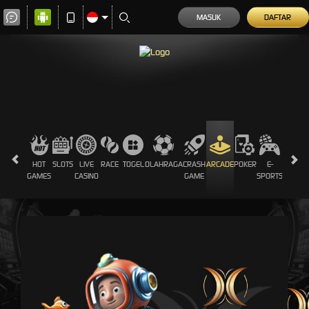
MASUK
DAFTAR
HOT
SLOTS
LIVE
RACE
TOGEL
OLAHRAGA
CRASH
ARCADE
POKER
E-
SABUN
GAMES
CASINO
GAME
SPORTS
AYAM