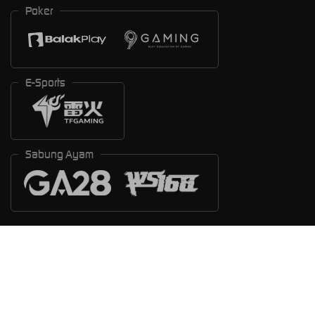
Poker
E-Sports
Sabung Ayam