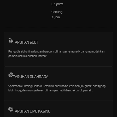
E-Sports
Sabung
Ayam
TARUHAN SLOT
Penyedia slot online dengan beragam pilihan game menarik yang memudahkan
pemain untuk mencapai jackpot
TARUHAN OLAHRAGA
Sportsbook Gaming Platform Terbaik menawarkan lebih banyak game, odds yang
lebih tinggi, dan menyediakan pilihan yang lebih banyak untuk pemain.
TARUHAN LIVE KASINO