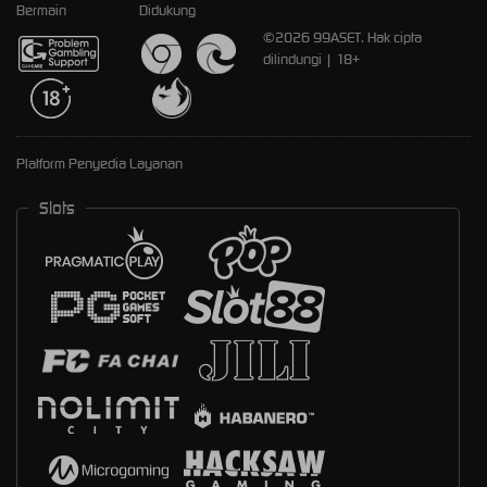
Bermain
Didukung
©2026 99ASET. Hak cipta
dilindungi | 18+
Platform Penyedia Layanan
Slots