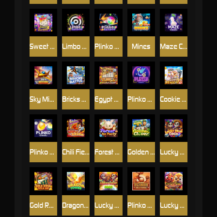
Sweet Scratch
Limbo Rainbow
Plinko Rainbow
Mines
Maze Classic
Sky Mission
Bricks Battle
Egypt Gem Scratch
Plinko Neon
Cookie Fiesta
Plinko Classic
Chili Fiesta
Forest Tea Party
Golden Clover
Lucky Drop: Coco 2
Gold Rush: Wild Dig
Dragon Tower
Lucky Drop-Coco
Plinko Gold Rush
Lucky Drop-GongXiFaChai