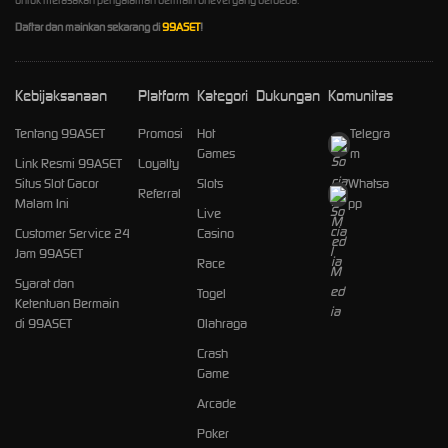
untuk merasakan pengalaman bermain di level yang berbeda.
Daftar dan mainkan sekarang di
99ASET
!
Kebijaksanaan
Platform
Kategori
Dukungan
Komunitas
Tentang 99ASET
Promosi
Hot
Telegra
Games
m
Link Resmi 99ASET
Loyalty
Situs Slot Gacor
Slots
Whatsa
Referral
Malam Ini
pp
Live
Customer Service 24
Casino
Jam 99ASET
Race
Syarat dan
Togel
Ketentuan Bermain
di 99ASET
Olahraga
Crash
Game
Arcade
Poker