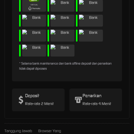
* Selama bank maintenance dan bank offline deposit dan penarikan
tidak dapat diproses
Deposit
Penarikan
Rata-rata 2 Menit
Rata-rata 4 Menit
Tanggung Jawab
Browser Yang