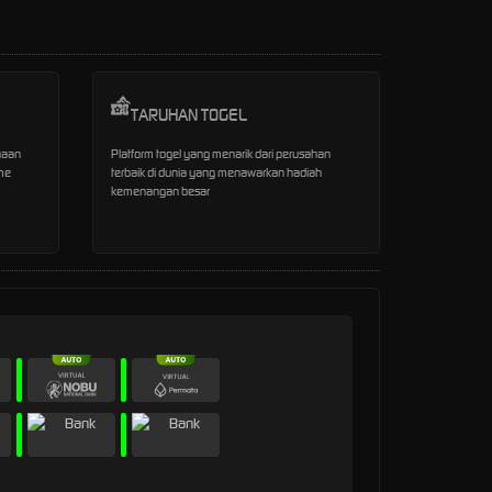
TARUHAN TOGEL
haan
Platform togel yang menarik dari perusahan
ame
terbaik di dunia yang menawarkan hadiah
kemenangan besar