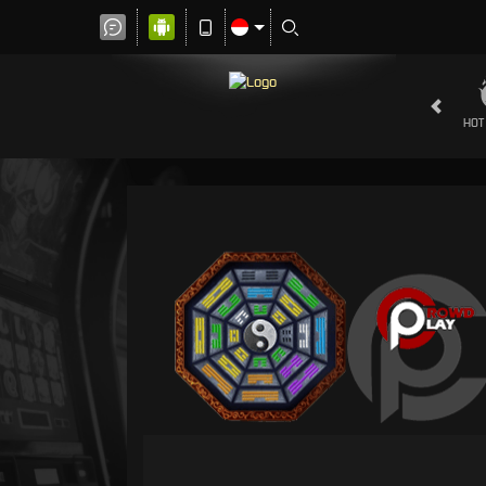
pra****h02 BERHASIL WD SEBESAR RP. 4.010.000
HOT