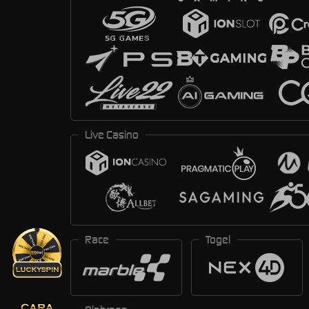
Live Casino
Race
Togel