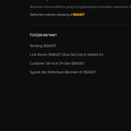
Jika Anda mencari platform yang menggabungkan kecepatan, keamanan, d
Daftar dan mainkan sekarang di
99ASET
!
Kebijaksanaan
Tentang 99ASET
Link Resmi 99ASET Situs Slot Gacor Malam Ini
Customer Service 24 Jam 99ASET
Syarat dan Ketentuan Bermain di 99ASET