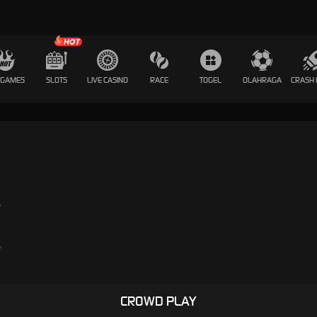
 GAMES
SLOTS
LIVE CASINO
RACE
TOGEL
OLAHRAGA
CRASH
CROWD PLAY