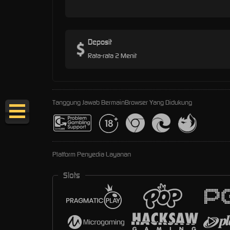
Deposit
Rata-rata 2 Menit
Buka Menu
Tanggung Jawab Bermain
Browser Yang Didukung
Platform Penyedia Layanan
Slots