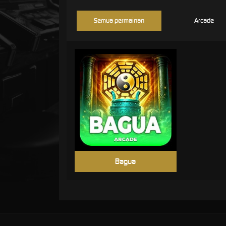
Semua permainan
Arcade
Bagua