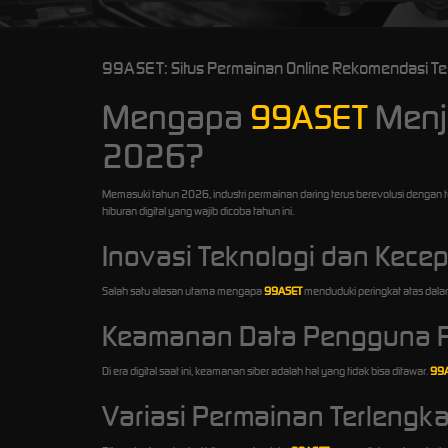
99ASET: Situs Permainan Online Rekomendasi Te
Mengapa
99ASET
Menj
2026?
Memasuki tahun 2026, industri permainan daring terus berevolusi dengan 
hiburan digital yang wajib dicoba tahun ini.
Inovasi Teknologi dan Kece
Salah satu alasan utama mengapa
99ASET
menduduki peringkat atas dalam
Keamanan Data Pengguna Pr
Di era digital saat ini, keamanan siber adalah hal yang tidak bisa ditawar.
99
Variasi Permainan Terlengk