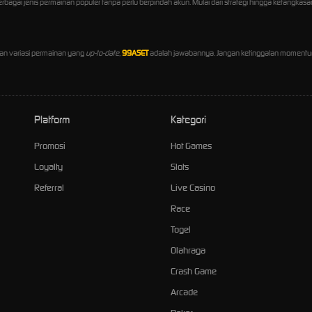
bagai jenis permainan populer tanpa perlu berpindah akun. Mulai dari strategi hingga ketangka
an variasi permainan yang
up-to-date
,
99ASET
adalah jawabannya. Jangan ketinggalan momentum
Platform
Kategori
Promosi
Hot Games
Loyalty
Slots
Referral
Live Casino
Race
Togel
Olahraga
Crash Game
Arcade