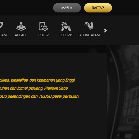
MASUK
DAFTAR
 GAME
ARCADE
POKER
E-SPORTS
SABUNG AYAM
PROMOSI
litas, elastisitas, dan keamanan yang tinggi.
ruhan dan format peluang. Platform Saba
5000 pertandingan dan 18.000 pasar per bulan.