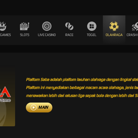
 GAMES
SLOTS
LIVE CASINO
RACE
TOGEL
OLAHRAGA
CRASH
Platform Saba adalah platform taruhan olahraga dengan tingkat stabi
Platform ini menyediakan berbagai macam acara olahraga, jenis ta
menawarkan lebih dari ratusan liga sepak bola dengan lebih dari 
MAIN